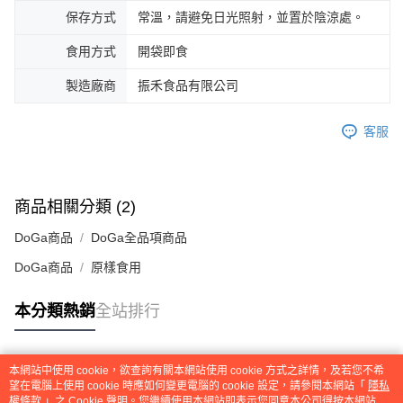
保存方式
常溫，請避免日光照射，並置於陰涼處。
食用方式
開袋即食
製造廠商
振禾食品有限公司
客服
商品相關分類 (2)
DoGa商品
DoGa全品項商品
DoGa商品
原樣食用
本分類熱銷
全站排行
本網站中使用 cookie，欲查詢有關本網站使用 cookie 方式之詳情，及若您不希
熱門標籤
望在電腦上使用 cookie 時應如何變更電腦的 cookie 設定，請參閱本網站「
隱私
權條款
」之 Cookie 聲明。您繼續使用本網站即表示您同意本公司得按本網站使