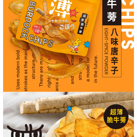
貨到付款
每筆NT$150，滿NT$2,000(含以上)免運費
順豐速運(港澳限定)
查看運費