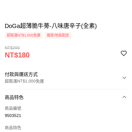
DoGa超薄脆牛蒡-八味唐辛子(全素)
超取滿NT$1,000免運
國家/地區配送
NT$200
NT$180
付款與運送方式
超取滿NT$1,000免運
付款方式
商品特色
信用卡一次付款
商品編號
超商取貨付款
9503521
LINE Pay
商品特色