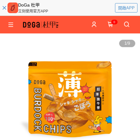
DoGa 杜甲
開啟APP
立刻使用官方APP
0
1
/
9