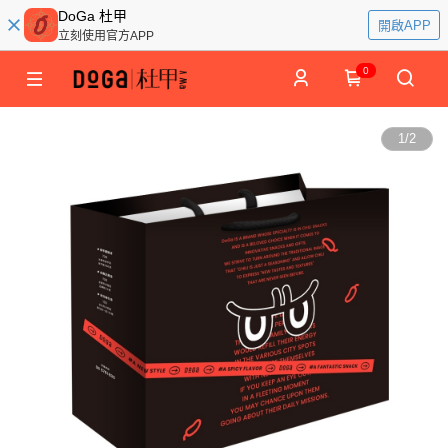
DoGa 杜甲
開啟APP
立刻使用官方APP
0
1
/
2