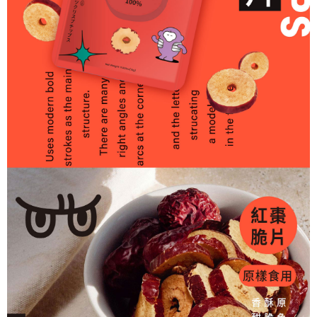
每筆NT$150，滿NT$2,000(含以上)免運費
順豐速運(港澳限定)
查看運費