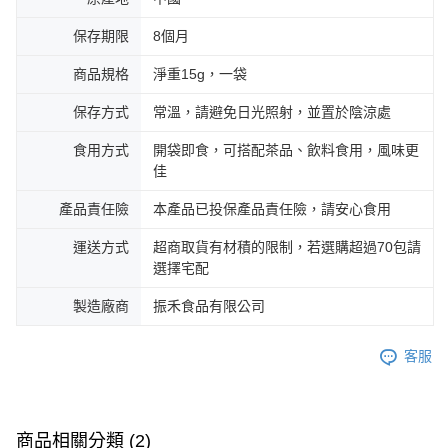
保存期限
8個月
商品規格
淨重15g，一袋
保存方式
常溫，請避免日光照射，並置於陰涼處
食用方式
開袋即食，可搭配茶品、飲料食用，風味更
佳
產品責任險
本產品已投保產品責任險，請安心食用
運送方式
超商取貨有材積的限制，若選購超過70包請
選擇宅配
製造廠商
振禾食品有限公司
客服
商品相關分類 (2)