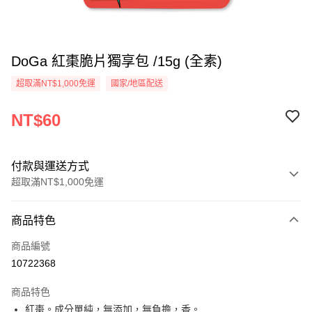
DoGa 紅棗脆片獨享包 /15g (全素)
超取滿NT$1,000免運
國家/地區配送
NT$60
付款與運送方式
超取滿NT$1,000免運
付款方式
商品特色
信用卡一次付款
商品編號
超商取貨付款
10722368
LINE Pay
商品特色
Apple Pay
紅棗。成分單純，無添加，無負擔，香。