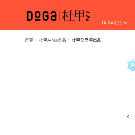
DoGa商品
首頁
杜甲A-Ma商品
杜甲全品項商品