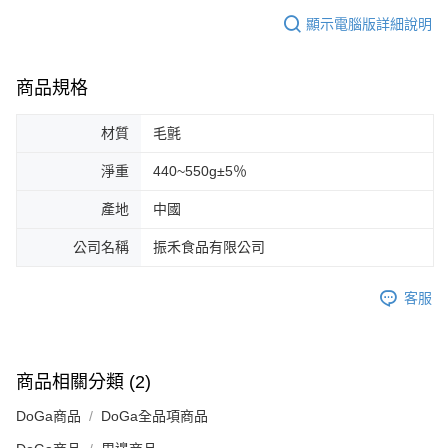
顯示電腦版詳細說明
商品規格
材質
毛氈
淨重
440~550g±5％
產地
中國
公司名稱
振禾食品有限公司
客服
商品相關分類 (2)
DoGa商品
DoGa全品項商品