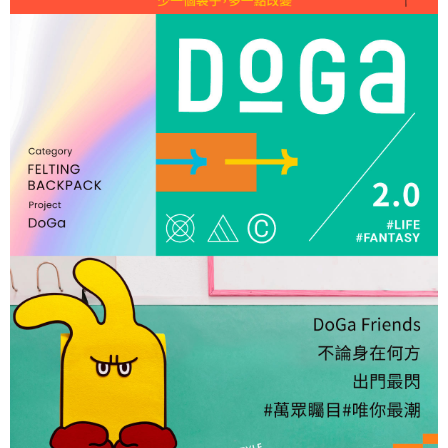
需7個工作天)
※ 交易是否成功請以「AFTEE先享後付 」之結帳頁面顯示為準，若有關於
是否繳費成功／繳費後需取消欲退款等相關疑問，請聯繫「AFTEE先享後付
免運費
客戶支援中心」
https://netprotections.freshdesk.com/support/home
貨到付款
【注意事項】
每筆NT$150，滿NT$2,000(含以上)免運費
１．透過由恩沛科技股份有限公司提供之「AFTEE先享後付」服務完成之交
易，需依本服務之必要範圍內提供個人資料，並將交易相關給付款項請求債
權轉讓予恩沛科技股份有限公司。
２．關於個人資料處理事宜，請瀏覽以下網址：
https://aftee.tw/terms/#terms3
３．未成年的使用者請事先徵得法定代理人或監護人之同意方可使用
「AFTEE先享後付」，若未經同意申辦者引起之損失，本公司不負相關責
任。
４．使用「AFTEE先享後付」時，將依據個別帳號之用戶狀況，依本公司即
時審查核予不同之上限額度；若仍有額度不足之情形，本公司將視審查結果
請求用戶進行身份認證。
５．嚴禁一人註冊多個帳號或使用他人資訊註冊。若發現惡意使用之情形，
恩沛科技股份有限公司將有權停止該用戶之使用額度並採取法律行動。